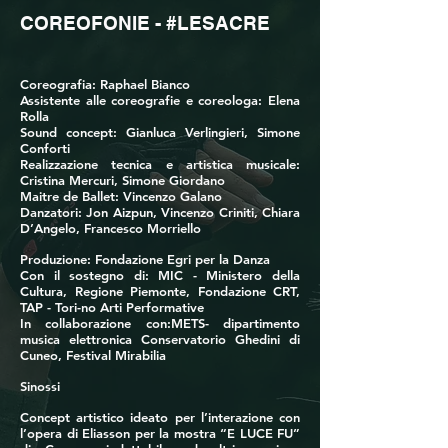
COREOFONIE - #LESACRE
Coreografia: Raphael Bianco
Assistente alle coreografie e coreologa: Elena
Rolla
Sound concept: Gianluca Verlingieri, Simone
Conforti
Realizzazione tecnica e artistica musicale:
Cristina Mercuri, Simone Giordano
Maitre de Ballet: Vincenzo Galano
Danzatori: Jon Aizpun, Vincenzo Criniti, Chiara
D’Angelo, Francesco Morriello
Produzione: Fondazione Egri per la Danza
Con il sostegno di: MIC - Ministero della
Cultura, Regione Piemonte, Fondazione CRT,
TAP - Tori-no Arti Performative
In collaborazione con:METS- dipartimento
musica elettronica Conservatorio Ghedini di
Cuneo, Festival Mirabilia
Sinoss
i
Concept artistico ideato per l’interazione con
l’opera di Eliasson per la mostra “E LUCE FU”